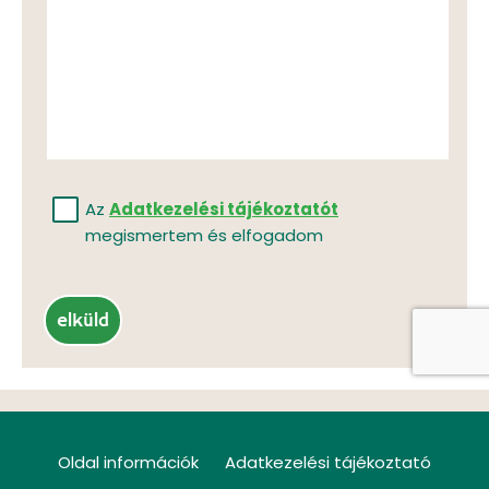
Az
Adatkezelési tájékoztatót
megismertem és elfogadom
elküld
Oldal információk
Adatkezelési tájékoztató