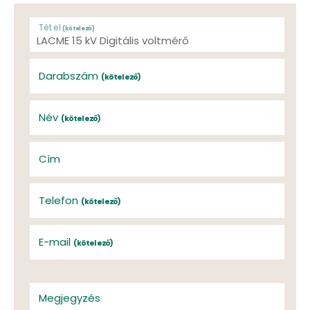
Tétel
(kötelező)
Darabszám
(kötelező)
Név
(kötelező)
Cím
Telefon
(kötelező)
E-mail
(kötelező)
Megjegyzés