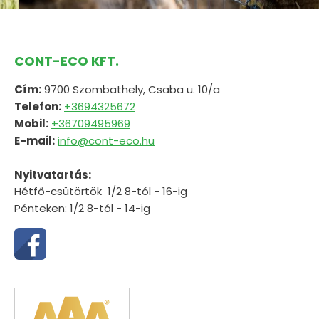
CONT-ECO KFT.
Cím:
9700 Szombathely, Csaba u. 10/a
Telefon:
+3694325672
Mobil:
+36709495969
E-mail:
info@cont-eco.hu
Nyitvatartás:
Hétfő-csütörtök 1/2 8-tól - 16-ig
Pénteken: 1/2 8-tól - 14-ig