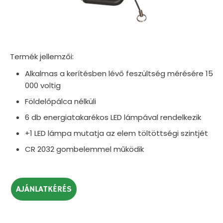
Termék jellemzői:
Alkalmas a kerítésben lévő feszültség mérésére 15
000 voltig
Földelőpálca nélküli
6 db energiatakarékos LED lámpával rendelkezik
+1 LED lámpa mutatja az elem töltöttségi szintjét
CR 2032 gombelemmel működik
AJÁNLATKÉRÉS