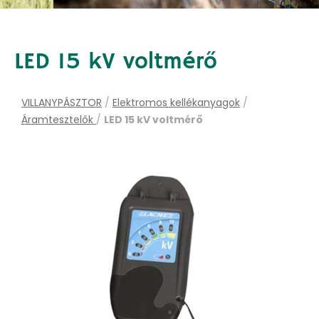
LED 15 kV voltmérő
VILLANYPÁSZTOR
/
Elektromos kellékanyagok
/
Áramtesztelők
/
LED 15 kV voltmérő