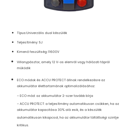
Típus:Univerzális dual készülék
Teljesítmény: 5J
Kimenő feszültség::11600V
Villanypásztor, amely 12 V-os elemről vagy hálózati tápról
működik
ECO módok és ACCU PROTECT állnak rendelkezésre az
akkumulátor élettartamának optimalizálásához:
– ECO mód: az akkumulátor 2-szer tovább bírja
– ACCU PROTECT: a teljesítmény automatikusan csökken, ha az
akkumulátor kapacitása 30% alá esik, és a készülék
automatikusan kikapcsol, ha az akkumulátor töltöttségi szintje
kritikus.