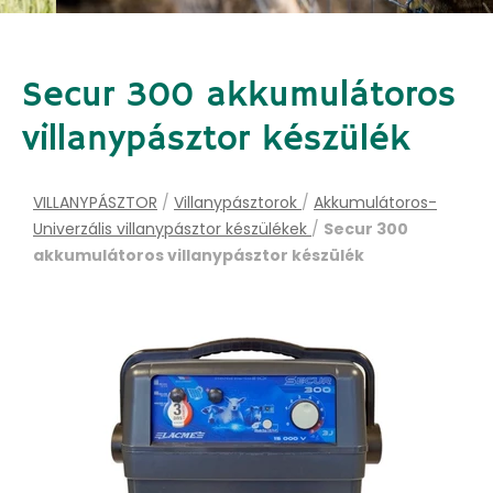
Secur 300 akkumulátoros
villanypásztor készülék
VILLANYPÁSZTOR
/
Villanypásztorok
/
Akkumulátoros-
Univerzális villanypásztor készülékek
/
Secur 300
akkumulátoros villanypásztor készülék