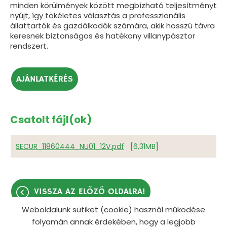
minden körülmények között megbízható teljesítményt
nyújt, így tökéletes választás a professzionális
állattartók és gazdálkodók számára, akik hosszú távra
keresnek biztonságos és hatékony villanypásztor
rendszert.
AJÁNLATKÉRÉS
Csatolt fájl(ok)
SECUR_11860444_NU01_12V.pdf
[6,31MB]
VISSZA AZ ELŐZŐ OLDALRA!
Weboldalunk sütiket (cookie) használ működése
folyamán annak érdekében, hogy a legjobb