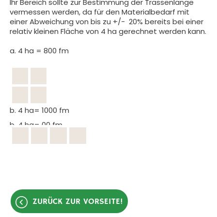
Ihr Bereich sollte zur Bestimmung der Trassenlänge
vermessen werden, da für den Materialbedarf mit
einer Abweichung von bis zu +/- 20% bereits bei einer
relativ kleinen Fläche von 4 ha gerechnet werden kann.
a. 4 ha = 800 fm
b. 4 ha= 1000 fm
b. 4 ha= 00 fm
ZURÜCK ZUR VORSEITE!