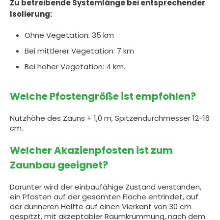
Zu betreibende Systemlänge bei entsprechender
Isolierung:
Ohne Vegetation: 35 km
Bei mittlerer Vegetation: 7 km
Bei hoher Vegetation: 4 km.
Welche Pfostengröße ist empfohlen?
Nutzhöhe des Zauns + 1,0 m, Spitzendurchmesser 12-16
cm.
Welcher Akazienpfosten ist zum
Zaunbau geeignet?
Darunter wird der einbaufähige Zustand verstanden,
ein Pfosten auf der gesamten Fläche entrindet, auf
der dünneren Hälfte auf einen Vierkant von 30 cm
gespitzt, mit akzeptabler Raumkrümmung, nach dem