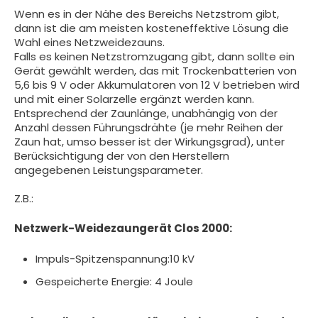
Wenn es in der Nähe des Bereichs Netzstrom gibt,
dann ist die am meisten kosteneffektive Lösung die
Wahl eines Netzweidezauns.
Falls es keinen Netzstromzugang gibt, dann sollte ein
Gerät gewählt werden, das mit Trockenbatterien von
5,6 bis 9 V oder Akkumulatoren von 12 V betrieben wird
und mit einer Solarzelle ergänzt werden kann.
Entsprechend der Zaunlänge, unabhängig von der
Anzahl dessen Führungsdrähte (je mehr Reihen der
Zaun hat, umso besser ist der Wirkungsgrad), unter
Berücksichtigung der von den Herstellern
angegebenen Leistungsparameter.
Z.B.:
Netzwerk-Weidezaungerät Clos 2000:
Impuls-Spitzenspannung:10 kV
Gespeicherte Energie: 4 Joule