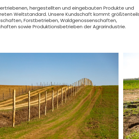
vertriebenen, hergestellten und eingebauten Produkte und
treten Weltstandard. Unsere Kundschaft kommt größtenteil
tschaften, Forstbetrieben, Waldgenossenschaften,
haften sowie Produktionsbetrieben der Agrarindustrie.