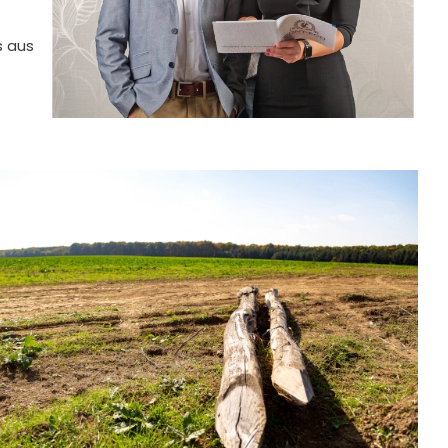
s aus